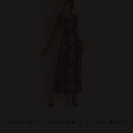
Derya Kurşun Sıfır Kol Yaka Dökümlü Uzun Kadın Elbise 956