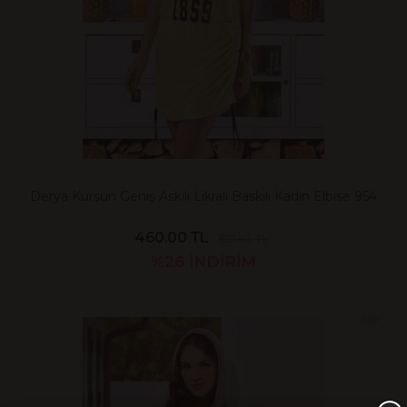
Derya Kurşun Geniş Askılı Likralı Baskılı Kadın Elbise 954
460.00 TL
621.43 TL
%26
İNDİRİM