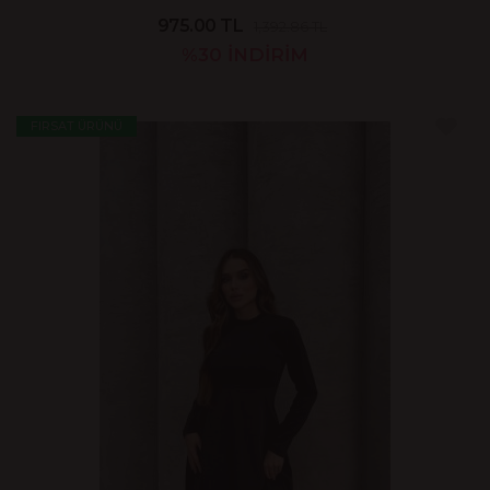
975.00 TL
1,392.86 TL
%30
İNDİRİM
FIRSAT ÜRÜNÜ