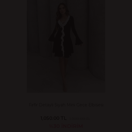
Fırfır Detaylı Siyah Mini Gece Elbisesi
1,050.00 TL
1,500.00 TL
%30
İNDİRİM