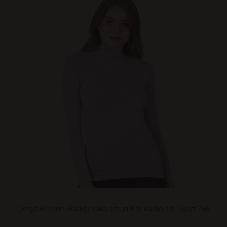
Derya Kurşun Balıkçı Yaka Uzun Kol Kadın Gri Tişört 245