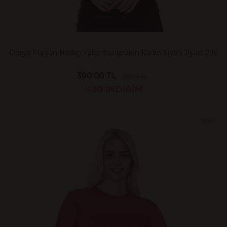
Derya Kurşun Balıkçı Yaka Transparan Kadın Siyah Tişört 296
390.00 TL
557.14 TL
%30
İNDİRİM