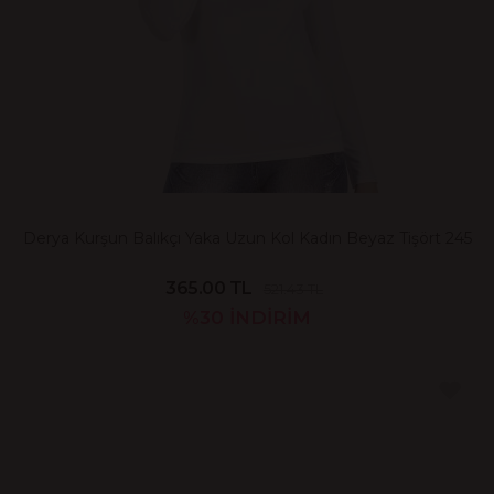
Derya Kurşun Balıkçı Yaka Uzun Kol Kadın Beyaz Tişört 245
365.00 TL
521.43 TL
%30
İNDİRİM