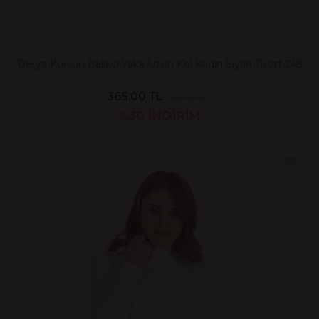
Derya Kurşun Balıkçı Yaka Uzun Kol Kadın Siyah Tişört 245
365.00 TL
521.43 TL
%30
İNDİRİM