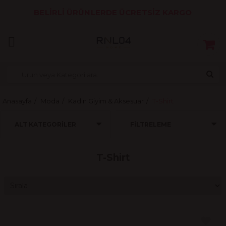
BELİRLİ ÜRÜNLERDE ÜCRETSİZ KARGO
Anasayfa
Moda
Kadın Giyim & Aksesuar
T-Shirt
ALT KATEGORILER
FILTRELEME
T-Shirt