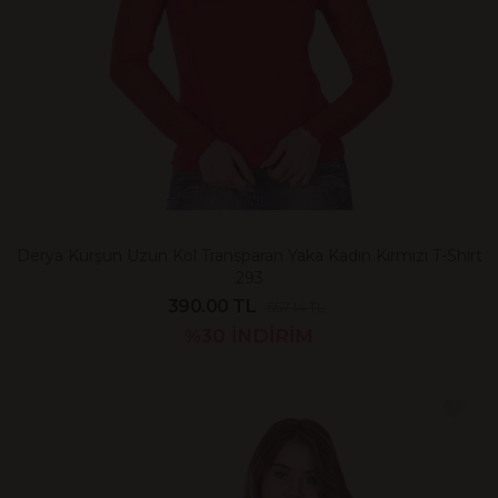
Derya Kurşun Uzun Kol Transparan Yaka Kadın Kırmızı T-Shirt
293
390.00 TL
557.14 TL
%30
İNDİRİM