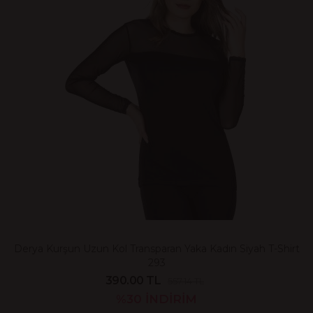
Derya Kurşun Uzun Kol Transparan Yaka Kadın Siyah T-Shirt
293
390.00 TL
557.14 TL
%30
İNDİRİM