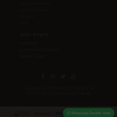
Giriş & Hesabım
Detaylı Arama
İletişim
S.S.S.
Hızlı Erişim
Anasayfa
İndirimdeki Ürünler
Sipariş Takip
Copyrights © 2026 RNL TEDARİK İÇ VE
DIŞ TİCLTD ŞTİ Tüm Hakları Saklıdır
WhasApp Destek Hattı