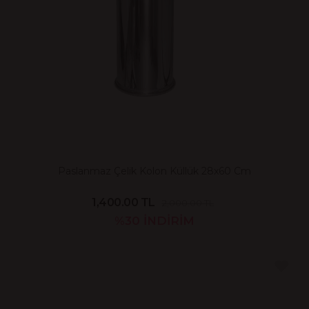
Paslanmaz Çelik Kolon Küllük 28x60 Cm
1,400.00 TL
2,000.00 TL
%30
İNDİRİM