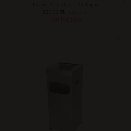
Kovası - Siyah Gövde - Gri Kapak
850.00 TL
1,215.00 TL
%30
İNDİRİM