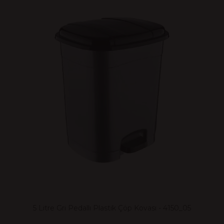
5 Litre Gri Pedallı Plastik Çöp Kovası - 4150_05