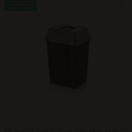
AYNI GÜN KARGO
FIRSAT ÜRÜNÜ
RNL04 HOME NOVA 16 - 16 Litre Sallanır Kapaklı Plastik Çöp