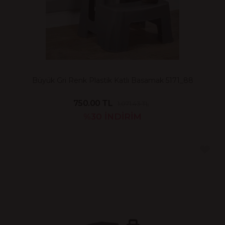
Büyük Gri Renk Plastik Katlı Basamak 5171_88
750.00 TL
1,071.43 TL
%30
İNDİRİM