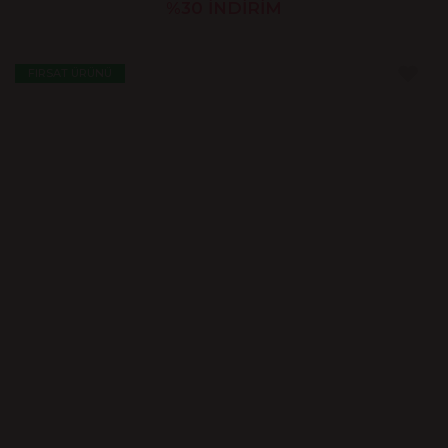
%30
İNDİRİM
FIRSAT ÜRÜNÜ