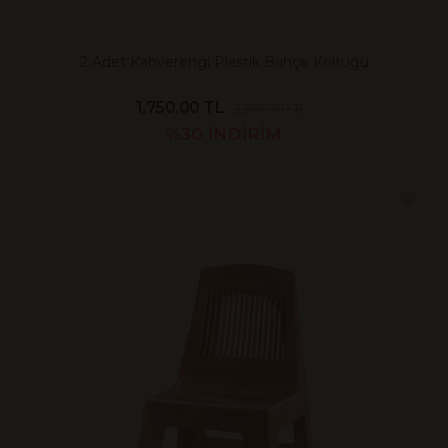
2 Adet Kahverengi Plastik Bahçe Koltuğu
1,750.00 TL
2,500.00 TL
%30
İNDİRİM