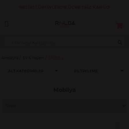
BELİRLİ ÜRÜNLERDE ÜCRETSİZ KARGO
Anasayfa
Ev & Yaşam
Mobilya
ALT KATEGORILER
FILTRELEME
Mobilya