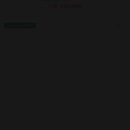
%30
İNDİRİM
FIRSAT ÜRÜNÜ