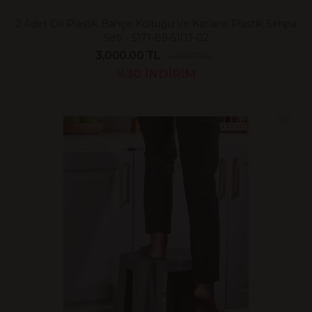
2 Adet Gri Plastik Bahçe Koltuğu Ve Katlanır Plastik Sehpa
Seti - 5171-89-5103-02
3,000.00 TL
4,285.71 TL
%30
İNDİRİM