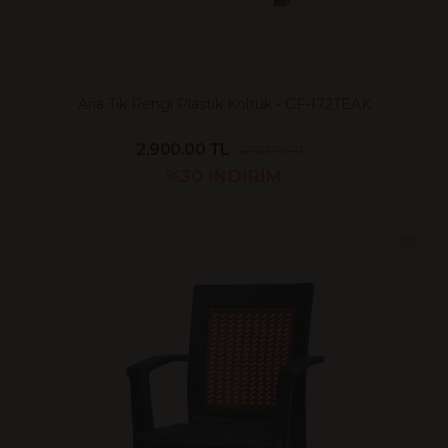
Aria Tik Rengi Plastik Koltuk - GF-172TEAK
2,900.00 TL
4,142.86 TL
%30
İNDİRİM