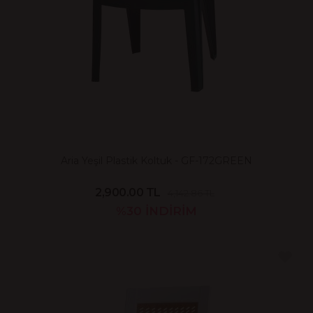
Aria Yeşil Plastik Koltuk - GF-172GREEN
2,900.00 TL
4,142.86 TL
%30
İNDİRİM