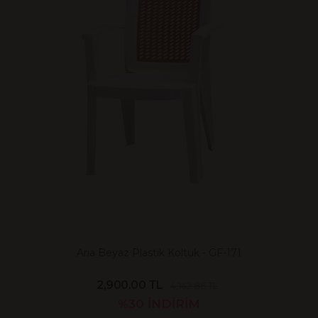
Aria Beyaz Plastik Koltuk - GF-171
2,900.00 TL
4,142.86 TL
%30
İNDİRİM