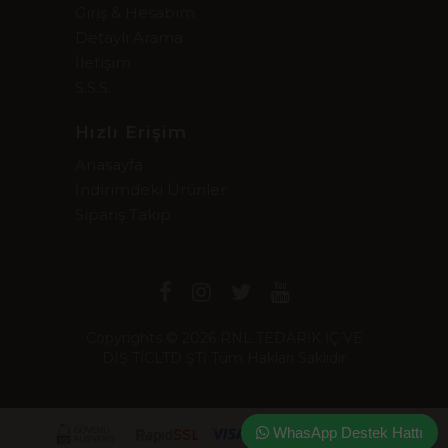
Giriş & Hesabım
Detaylı Arama
İletişim
S.S.S.
Hızlı Erişim
Anasayfa
İndirimdeki Ürünler
Sipariş Takip
Copyrights © 2026 RNL TEDARİK İÇ VE
DIŞ TİCLTD ŞTİ Tüm Hakları Saklıdır
WhasApp Destek Hattı