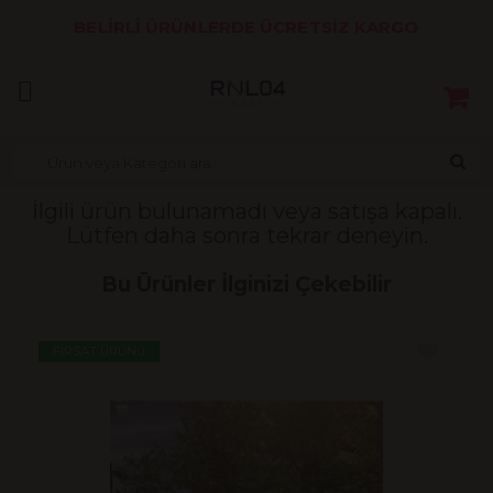
BELİRLİ ÜRÜNLERDE ÜCRETSİZ KARGO
İlgili ürün bulunamadı veya satışa kapalı.
Lütfen daha sonra tekrar deneyin.
Bu Ürünler İlginizi Çekebilir
NÜ