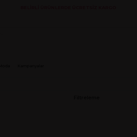
BELİRLİ ÜRÜNLERDE ÜCRETSİZ KARGO
Moda
Kampanyalar
Filtreleme