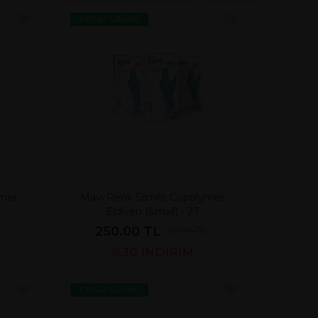
FIRSAT ÜRÜNÜ
ymer
Mavi Renk Slimfit Copolymer
Eldiven (Small) - 27
250.00 TL
357.14 TL
%30
İNDİRİM
FIRSAT ÜRÜNÜ