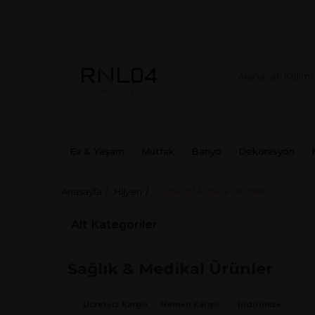
Ev & Yaşam
Mutfak
Banyo
Dekorasyon
Anasayfa
Hijyen
Sağlık & Medikal Ürünler
Alt Kategoriler
Sağlık & Medikal Ürünler
Ücretsiz Kargo
Hemen Kargo
İndirimde