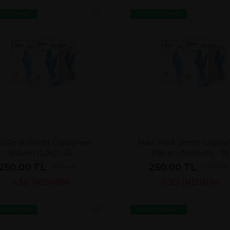
SAT ÜRÜNÜ
FIRSAT ÜRÜNÜ
i Renk Slimfit Copolymer
Mavi Renk Slimfit Copol
Eldiven (L/Xl ) - 25
Eldiven (Medium) - 26
250.00 TL
250.00 TL
357.14 TL
357.14 TL
%30
İNDİRİM
%30
İNDİRİM
SAT ÜRÜNÜ
FIRSAT ÜRÜNÜ