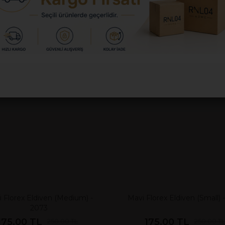
 Florex Eldiven (Medium) -
Krem Florex Eldiven (Small)
2079
175.00 TL
175.00 TL
250.00 TL
250.00 TL
%30
İNDİRİM
%30
İNDİRİM
SAT ÜRÜNÜ
FIRSAT ÜRÜNÜ
 Florex Eldiven (Medium) -
Mavi Florex Eldiven (Small) 
2073
175.00 TL
175.00 TL
250.00 TL
250.00 TL