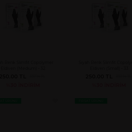
ah Renk Slimfit Copolymer
Siyah Renk Slimfit Copol
Eldiven (Medium) - 32
Eldiven (Small) - 33
250.00 TL
250.00 TL
357.14 TL
357.14 TL
%30
İNDİRİM
%30
İNDİRİM
SAT ÜRÜNÜ
FIRSAT ÜRÜNÜ